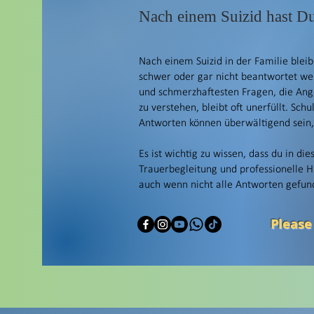
Nach einem Suizid hast Du
Nach einem Suizid in der Familie bleib
schwer oder gar nicht beantwortet we
und schmerzhaftesten Fragen, die An
zu verstehen, bleibt oft unerfüllt. Sch
Antworten können überwältigend sein, 
Es ist wichtig zu wissen, dass du in die
Trauerbegleitung und professionelle H
auch wenn nicht alle Antworten gefu
Please