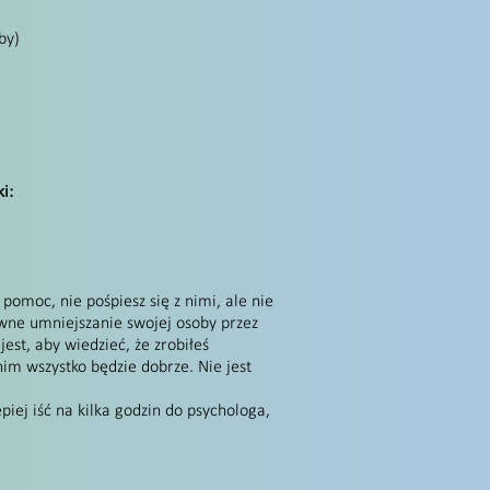
by)
i:
 pomoc, nie pośpiesz się z nimi, ale nie
tywne umniejszanie swojej osoby przez
est, aby wiedzieć, że zrobiłeś
 nim wszystko będzie dobrze. Nie jest
iej iść na kilka godzin do psychologa,