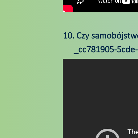
10. Czy samobójstwo
_cc781905-5cde-3