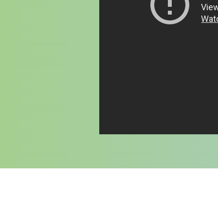
WPŁAĆ TERAZ