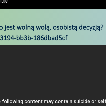
 jest wolną wolą, osobistą decyzją?
194-bb3b-186dbad5cf